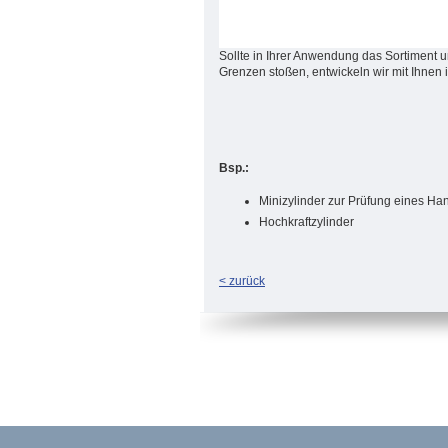
Sollte in Ihrer Anwendung das Sortiment 
Grenzen stoßen, entwickeln wir mit Ihnen i
Bsp.:
Minizylinder zur Prüfung eines Han
Hochkraftzylinder
<
zurück